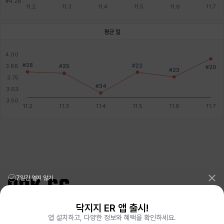
평균 킬
7일간 열지 않기
닥지지 ER 앱 출시!
리그오브레전드 전적검색 포로지지
PORO.GG
앱 설치하고, 다양한 정보와 혜택을 확인하세요.
전략적팀전투 TFT 전적검색 롤체지지
LOLCHESS.GG