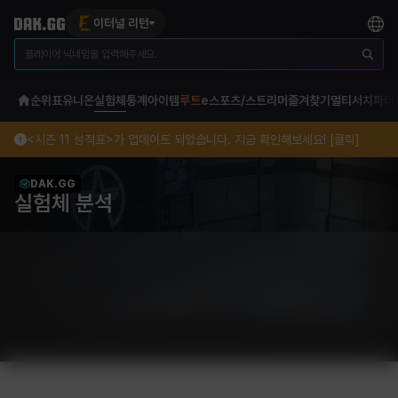
이터널 리턴
순위표
유니온
실험체
통계
아이템
루트
e스포츠/스트리머
즐겨찾기
멀티서치
파티
<시즌 11 성적표>가 업데이트 되었습니다. 지금 확인해보세요! [클릭]
DAK.GG
실험체 분석