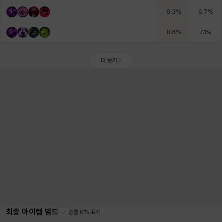
9.3
%
6.7
%
8.6
%
7.1
%
더 보기
최종 아이템 빌드
승률 0% 표시