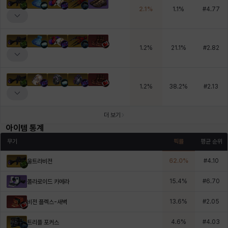
2.1
%
1.1
%
#
4.77
1.2
%
21.1
%
#
2.82
1.2
%
38.2
%
#
2.13
더 보기
아이템 통계
무기
픽률
평균 순위
62.0
%
#
4.10
울트라비전
15.4
%
#
6.70
폴라로이드 카메라
13.6
%
#
2.05
비전 플렉스-새벽
4.6
%
#
4.03
트리플 포커스