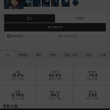
D
Q
W
E
R
T
마르티나
마이
마커스
매그너스
미르카
바냐
랭크
코발트
100.0%
바바라
버니스
블레어
비앙카
비형
샬럿
다이아몬드+
최근 7일 (v11.7)
셀린
쇼우
쇼이치
수아
슈린
시셀라
개요
아이템
루트
특성
전술 스킬
스킬
소개
실비아
아델라
아드리아나
아디나
아르다
아비게일
승률
TOP 3
RP 획득
15.4%
42.4%
14.4
#
15
/
114
#
20
/
114
#
2
/
114
아야
아이솔
아이작
알렉스
알론소
얀
픽률
평균 순위
평균 킬
0.79%
#4.2
3.93
#
54
/
114
#
20
/
114
#
20
/
114
추천 스킬