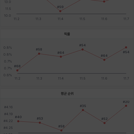
픽률
평균 순위