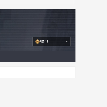
시즌 11