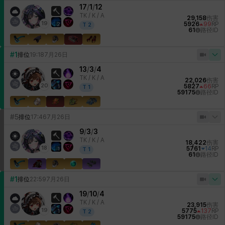
17
/
1
/
12
TK /
K / A
29,158
伤害
19
5926
99
RP
2
T
2
61
路径ID
#1
排位
19:18
7月26日
13
/
3
/
4
TK /
K / A
22,026
伤害
20
5827
66
RP
1
T
1
59175
路径ID
#5
排位
17:46
7月26日
9
/
3
/
3
TK /
K / A
18,422
伤害
18
5761
14
RP
1
T
1
61
路径ID
#1
排位
22:59
7月26日
19
/
10
/
4
TK /
K / A
23,915
伤害
19
5775
137
RP
1
T
2
59175
路径ID