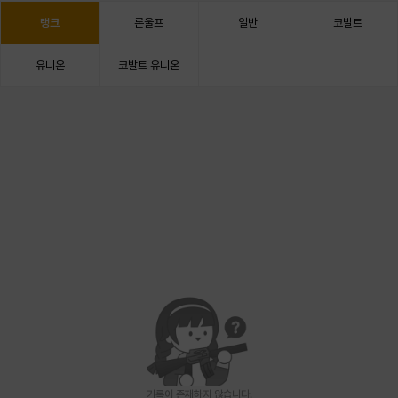
랭크
론울프
일반
코발트
유니온
코발트 유니온
기록이 존재하지 않습니다.