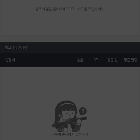
랭크 게임을 플레이하고 RP 그래프를 확인하세요!
랭크
실험체 통계
실험체
승률
RP
평균 킬
평균 딜량
기록이 존재하지 않습니다.