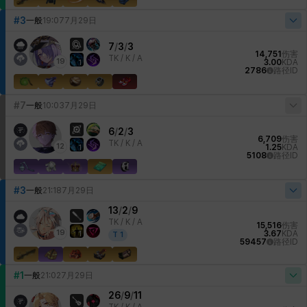
#3
一般
19:07
7月29日
7
/
3
/
3
14,751
伤害
TK /
K / A
19
3.00
KDA
1
2786
路径ID
#7
一般
10:03
7月29日
6
/
2
/
3
6,709
伤害
TK /
K / A
12
1.25
KDA
1
5108
路径ID
#3
一般
21:18
7月29日
13
/
2
/
9
TK /
K / A
15,516
伤害
19
3.67
KDA
1
T
1
59457
路径ID
#1
一般
21:02
7月29日
26
/
9
/
11