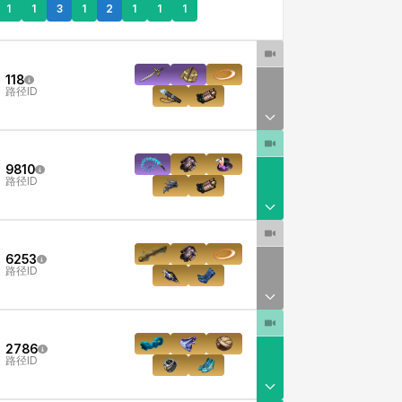
1
1
3
1
2
1
1
1
118
路径ID
9810
路径ID
6253
路径ID
2786
路径ID