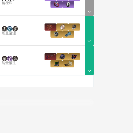
路径ID
能量灌注
能量灌注