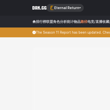
Eternal Return
排行榜
联盟
角色分析
统计
物品
路径
电竞/直播
收藏
The Season 11 Report has been updated. Check