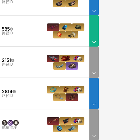
路径ID
585
路径ID
2151
路径ID
2814
路径ID
能量灌注