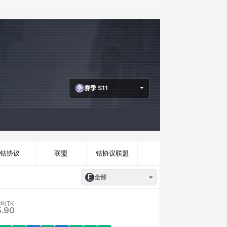
赛季 S11
钴协议
联盟
钴协议联盟
全部
均TK
5.90