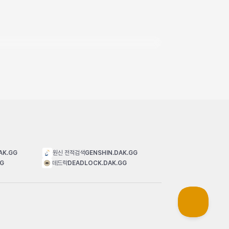
AK.GG
원신 전적검색
GENSHIN.DAK.GG
GG
데드락
DEADLOCK.DAK.GG