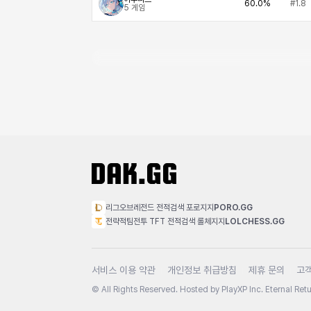
60.0%
#1.8
5
게임
리그오브레전드 전적검색 포로지지
PORO.GG
전략적팀전투 TFT 전적검색 롤체지지
LOLCHESS.GG
서비스 이용 약관
개인정보 취급방침
제휴 문의
고
© All Rights Reserved. Hosted by PlayXP Inc. Eternal Retur