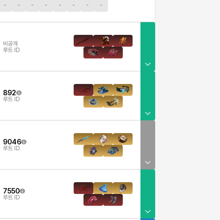
-
-
-
-
-
-
-
-
비공개
루트 ID
892
루트 ID
9046
루트 ID
7550
루트 ID