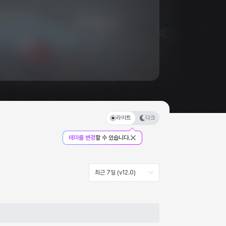
라이트
다크
테마를 변경
할 수 있습니다.
최근 7일 (v12.0)