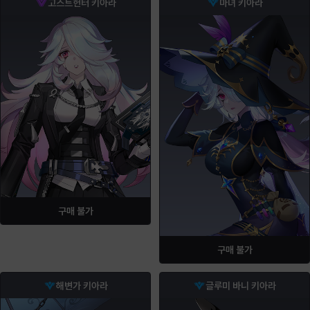
고스트헌터 키아라
마녀 키아라
구매 불가
구매 불가
해변가 키아라
글루미 바니 키아라