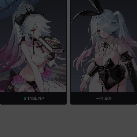
1485
NP
구매 불가