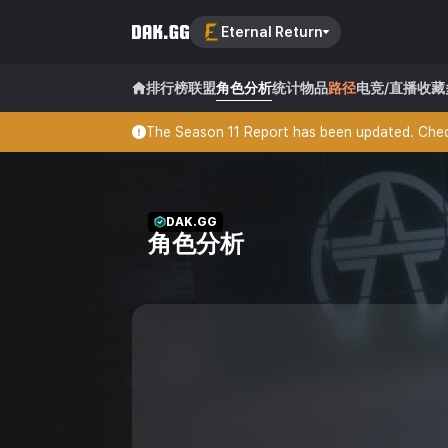
Eternal Return
排行榜
联盟
角色分析
统计
物品
路径
电竞/直播
收藏
The Season 11 Report has been updated. Check
DAK.GG
角色分析