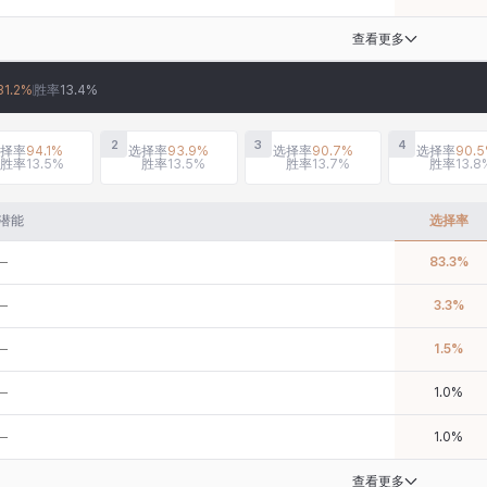
查看更多
31.2
%
胜率
13.4
%
2
3
4
择率
94.1
%
选择率
93.9
%
选择率
90.7
%
选择率
90.5
胜率
13.5
%
胜率
13.5
%
胜率
13.7
%
胜率
13.8
潜能
选择率
83.3
%
3.3
%
1.5
%
1.0
%
1.0
%
查看更多