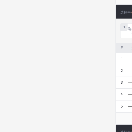
选择率
珍妮
皮奥洛
盖瑞特
秀雅
1
选
米尔卡
约翰
纳塔朋
翡翠
#
1
肯尼思
艾丝蒂尔
艾比盖尔
艾玛
2
3
艾登
芬里尔
芭芭拉
莉央
4
5
莉诺尔
菲欧娜
蒂娅
西奥多