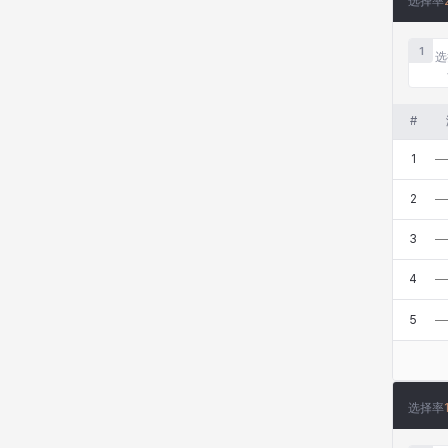
选择率
西尔维娅
费利克斯
达尔科
里昂
1
选
阿尔达
阿德拉
阿德瑞娜
阿迪娜
#
1
阿隆索
阿雅
雪
雪琳
2
3
雷妮
马库斯
马格努斯
黛比&玛莲
4
5
鼻荆
选择率