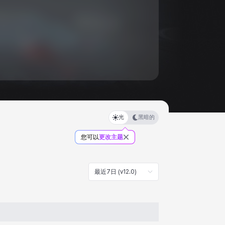
光
黑暗的
您可以
更改主题
最近7日 (v12.0)