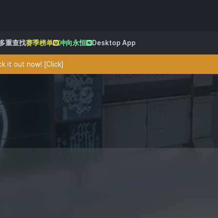
多重查找
赛季榜单
冲向永恒
Desktop App
 it out now! [Click]