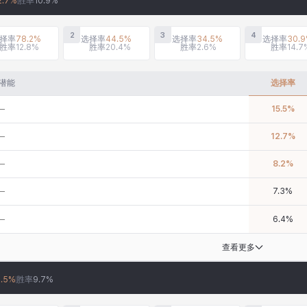
2.7
%
胜率
10.9
%
2
3
4
择率
78.2
%
选择率
44.5
%
选择率
34.5
%
选择率
30.9
胜率
12.8
%
胜率
20.4
%
胜率
2.6
%
胜率
14.7
潜能
选择率
15.5
%
12.7
%
8.2
%
7.3
%
6.4
%
查看更多
1.5
%
胜率
9.7
%