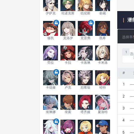
伊萨克
伦诺克斯
伯尼斯
俞岷
潜
选择率
修凯
克洛伊
克雷弗
凯希
1
选
劳拉
卡拉
卡洛琳
卡米洛
#
1
卡缇娅
卢克
厄喀翁
哈特
2
3
埃琳娜
埃索
塔齐娅
夏洛特
4
5