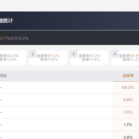
能统计
57.7
%
胜率
12.0
%
2
3
4
择率
96.0
%
选择率
95.0
%
选择率
91.2
%
选择率
90.8
胜率
11.9
%
胜率
11.8
%
胜率
11.8
%
胜率
12.3
潜能
选择率
84.0
%
5.6
%
1.5
%
1.3
%
0.8
%