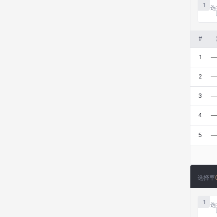
1
选
#
1
2
3
4
5
选择率
1
选