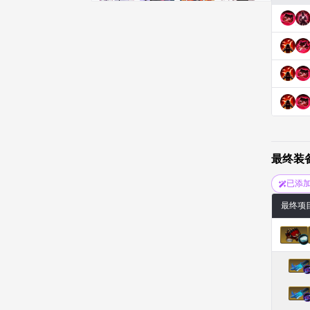
奇娅拉
妮娅
妮琪
威廉
娜町
尤斯蒂娜
布莱尔
希瑟拉
席琳
彰一
慧珍
扎希尔
最终装
扬
普里亚
李黛琳
杰琪
已添
最终项
梅
比安卡
洛兹
海因茨
燕翼
爱琳
玄佑
玛蒂娜