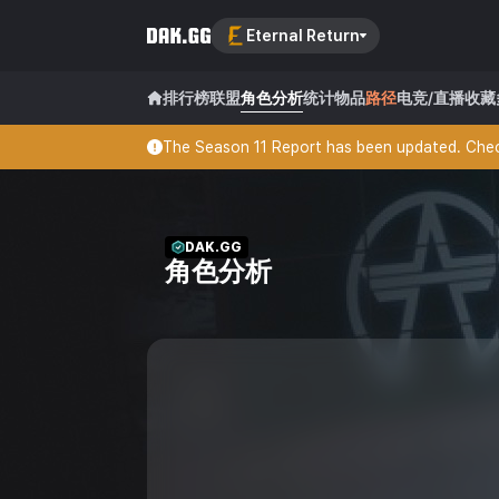
Eternal Return
排行榜
联盟
角色分析
统计
物品
路径
电竞/直播
收藏
The Season 11 Report has been updated. Check
DAK.GG
角色分析