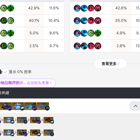
42.9
%
11.6
%
42.6
%
11
40.1
%
10.4
%
35.0
%
10
5.0
%
8.6
%
4.9
%
9
2.5
%
9.7
%
2.8
%
13
查看更多
备
显示 0% 胜率
加
物品顺序统计
。点击箭头查看！
目构建