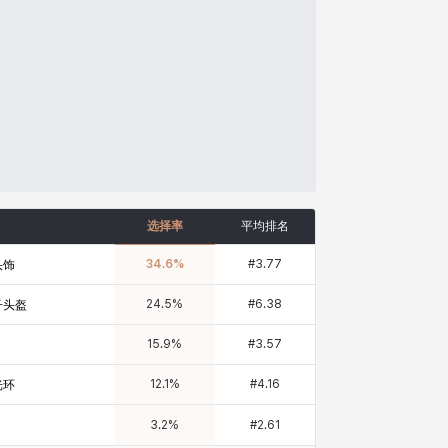
选择率
平均排名
34.6
%
#
3.77
头饰
24.5
%
#
6.38
子头盔
15.9
%
#
3.57
12.1
%
#
4.16
光环
3.2
%
#
2.61