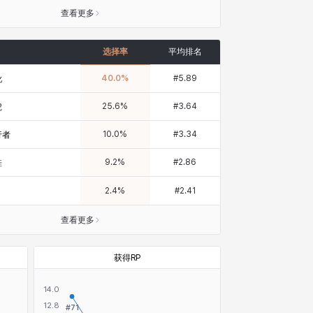
查看更多
选择率
平均排名
40.0
%
#
5.89
靴
25.6
%
#
3.64
虎
10.0
%
#
3.34
行者
9.2
%
#
2.86
鞋
2.4
%
#
2.41
查看更多
获得RP