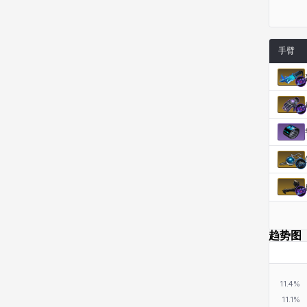
手臂
趋势图