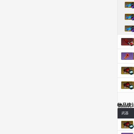
珍妮
皮奥洛
盖瑞特
秀雅
米尔卡
约翰
纳塔朋
翡翠
肯尼思
艾丝蒂尔
艾比盖尔
艾玛
艾登
芬里尔
芭芭拉
莉央
物品统
武器
莉诺尔
菲欧娜
蒂娅
西奥多