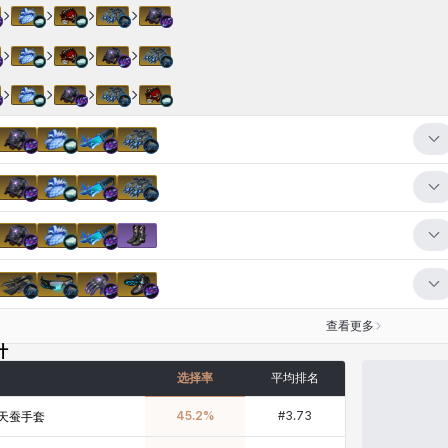
查看更多
计
选择率
平均排名
45.2
%
#
3.73
天蚕手套