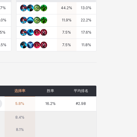
.7
%
44.2
%
13.0
%
.0
%
11.9
%
22.2
%
.5
%
7.5
%
17.6
%
.5
%
7.5
%
11.8
%
选择率
胜率
平均排名
5.8
%
16.2
%
#
2.98
8.4
%
8.1
%