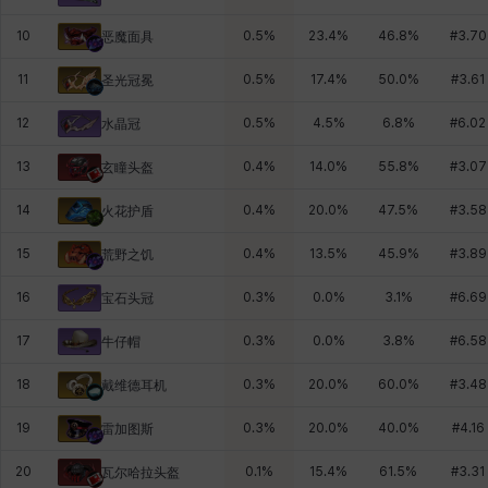
10
0.5
%
23.4
%
46.8
%
#
3.70
恶魔面具
11
0.5
%
17.4
%
50.0
%
#
3.61
圣光冠冕
12
0.5
%
4.5
%
6.8
%
#
6.02
水晶冠
13
0.4
%
14.0
%
55.8
%
#
3.07
玄瞳头盔
14
0.4
%
20.0
%
47.5
%
#
3.58
火花护盾
15
0.4
%
13.5
%
45.9
%
#
3.89
荒野之饥
16
0.3
%
0.0
%
3.1
%
#
6.69
宝石头冠
17
0.3
%
0.0
%
3.8
%
#
6.58
牛仔帽
18
0.3
%
20.0
%
60.0
%
#
3.48
戴维德耳机
19
0.3
%
20.0
%
40.0
%
#
4.16
雷加图斯
20
0.1
%
15.4
%
61.5
%
#
3.31
瓦尔哈拉头盔