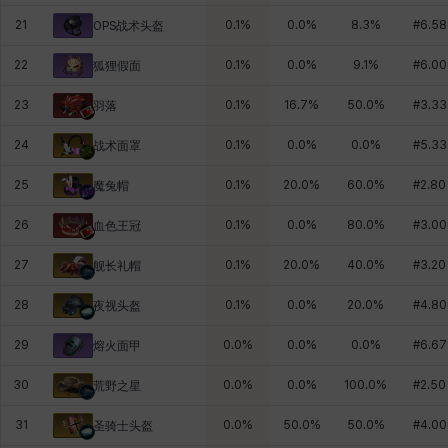
21
0.1
%
0.0
%
8.3
%
#
6.58
OPS战术头盔
22
0.1
%
0.0
%
9.1
%
#
6.00
狐狸假面
23
0.1
%
16.7
%
50.0
%
#
3.33
羽落
24
0.1
%
0.0
%
0.0
%
#
5.33
战术面罩
25
0.1
%
20.0
%
60.0
%
#
2.80
魔兔帽
26
0.1
%
0.0
%
80.0
%
#
3.00
血色王冠
27
0.1
%
20.0
%
40.0
%
#
3.20
舰长礼帽
28
0.1
%
0.0
%
20.0
%
#
4.80
夜视头盔
29
0.0
%
0.0
%
0.0
%
#
6.67
熔火面甲
30
0.0
%
0.0
%
100.0
%
#
2.50
荒野之星
31
0.0
%
50.0
%
50.0
%
#
4.00
圣骑士头盔