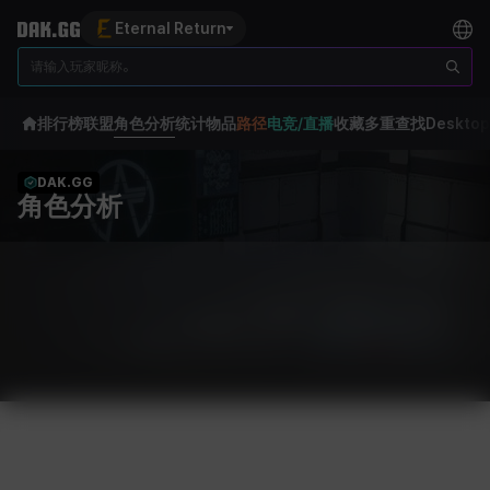
Eternal Return
排行榜
联盟
角色分析
统计
物品
路径
电竞/直播
收藏
多重查找
Desktop
DAK.GG
角色分析