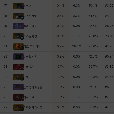
17
0.4
%
6.3
%
53.1
%
#
3.69
레이더
18
0.4
%
3.2
%
51.6
%
#
4.00
미스릴 방패
19
0.3
%
0.0
%
12.5
%
#
5.75
플라즈마 아크
20
0.3
%
15.0
%
40.0
%
#
4.15
미스릴 완장
21
0.2
%
29.4
%
70.6
%
#
2.76
하트 온 파이어
22
0.2
%
6.3
%
12.5
%
#
5.94
바이탈 센서
23
0.1
%
0.0
%
66.7
%
#
2.89
노바 실드
24
0.1
%
0.0
%
33.3
%
#
4.44
토템
25
0.1
%
0.0
%
12.5
%
#
5.50
궁기병의 화살통
26
0.1
%
16.7
%
83.3
%
#
2.33
파프니르
27
0.0
%
0.0
%
33.3
%
#
4.33
살라딘의 화살통