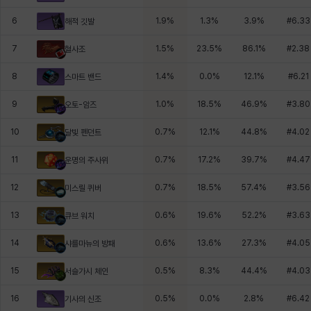
6
1.9
%
1.3
%
3.9
%
#
6.33
해적 깃발
7
1.5
%
23.5
%
86.1
%
#
2.38
혈사조
8
1.4
%
0.0
%
12.1
%
#
6.21
스마트 밴드
9
1.0
%
18.5
%
46.9
%
#
3.80
오토-암즈
10
0.7
%
12.1
%
44.8
%
#
4.02
달빛 펜던트
11
0.7
%
17.2
%
39.7
%
#
4.47
운명의 주사위
12
0.7
%
18.5
%
57.4
%
#
3.56
미스릴 퀴버
13
0.6
%
19.6
%
52.2
%
#
3.63
큐브 워치
14
0.6
%
13.6
%
27.3
%
#
4.05
샤를마뉴의 방패
15
0.5
%
8.3
%
44.4
%
#
4.03
서슬가시 체인
16
0.5
%
0.0
%
2.8
%
#
6.42
기사의 신조