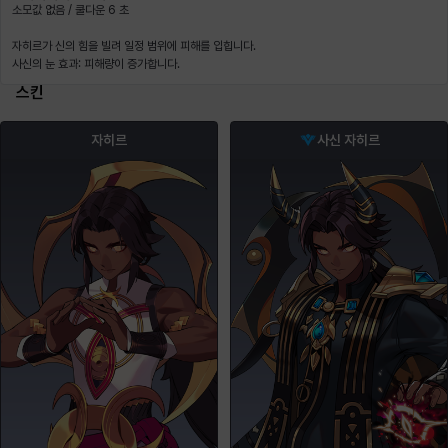
소모값 없음 / 쿨다운 6 초
자히르가 신의 힘을 빌려 일정 범위에 피해를 입힙니다.
사신의 눈 효과: 피해량이 증가합니다.
스킨
자히르
사신 자히르