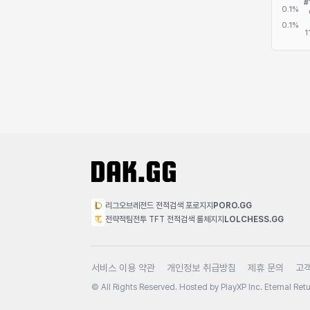
리그오브레전드 전적검색 포로지지
PORO.GG
전략적팀전투 TFT 전적검색 롤체지지
LOLCHESS.GG
서비스 이용 약관
개인정보 취급방침
제휴 문의
고
© All Rights Reserved. Hosted by PlayXP Inc. Eternal Retur