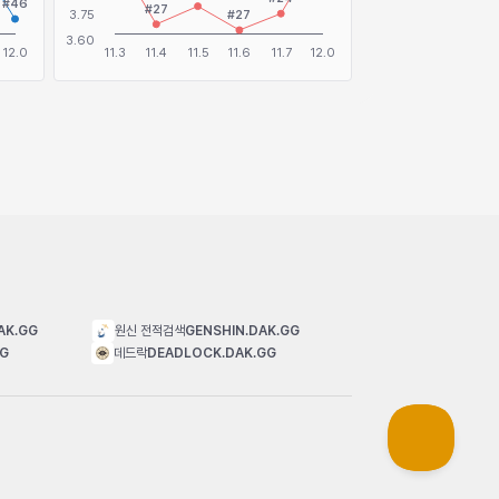
AK.GG
원신 전적검색
GENSHIN.DAK.GG
GG
데드락
DEADLOCK.DAK.GG