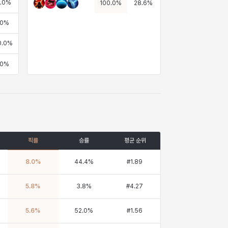
.0
%
100.0
%
28.6
%
.0
%
0.0
%
.0
%
픽률
승률
평균 순위
8.0
%
44.4
%
#
1.89
5.8
%
3.8
%
#
4.27
5.6
%
52.0
%
#
1.56