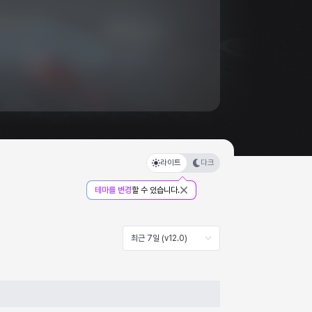
라이트
다크
테마를 변경
할 수 있습니다.
최근 7일 (v12.0)