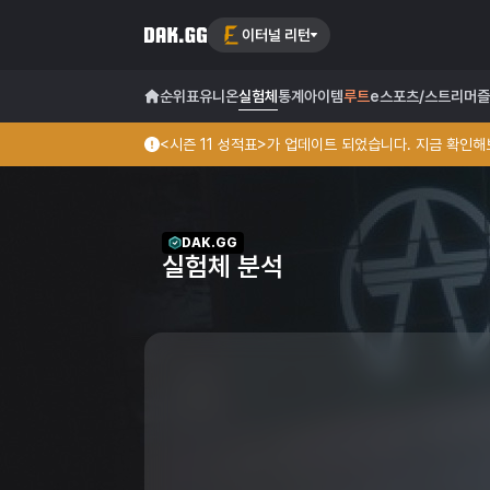
이터널 리턴
순위표
유니온
실험체
통계
아이템
루트
e스포츠/스트리머
즐
<시즌 11 성적표>가 업데이트 되었습니다. 지금 확인해보
DAK.GG
실험체 분석