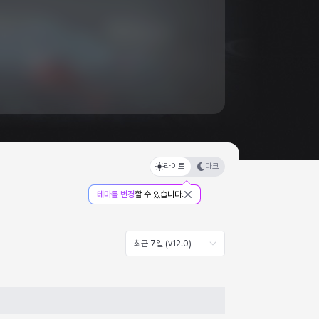
라이트
다크
테마를 변경
할 수 있습니다.
최근 7일 (v12.0)