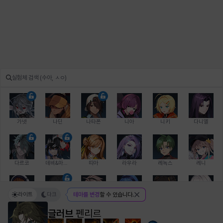
가넷
나딘
나타폰
니아
니키
다니엘
다르코
데비&마를렌
띠아
라우라
레녹스
레니
라이트
다크
테마를 변경
할 수 있습니다.
레온
로지
루크
르노어
리 다이린
리오
글러브
펜리르