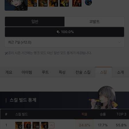
D
Q
W
E
R
T
마르티나
마이
마커스
매그너스
미르카
바냐
일반
코발트
100.0%
바바라
버니스
블레어
비앙카
비형
샬럿
최근 7일 (v12.0)
프리 시즌 기간에는 랭크 모드 대신 일반 모드 통계가 제공됩니다.
셀린
쇼우
쇼이치
수아
슈린
시셀라
스킬
개요
아이템
루트
특성
전술 스킬
소개
실비아
아델라
아드리아나
아디나
아르다
아비게일
스킬 빌드 통계
아야
아이솔
아이작
알렉스
알론소
얀
#
스킬 빌드
픽률
승률
TOP 3
1
24.6
%
17.7
%
55.8
%
Q
T
W
E