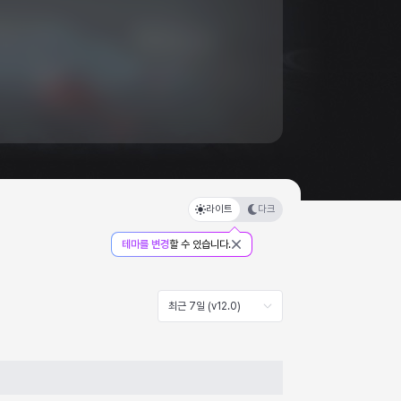
라이트
다크
테마를 변경
할 수 있습니다.
최근 7일 (v12.0)