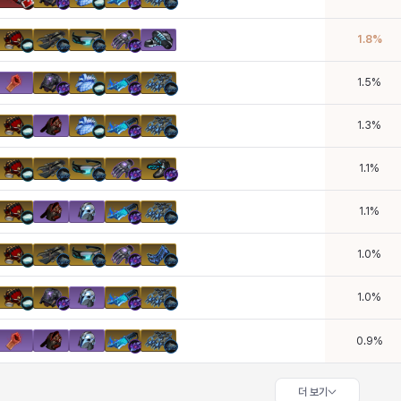
1.8
%
1.5
%
1.3
%
1.1
%
1.1
%
1.0
%
1.0
%
0.9
%
더 보기