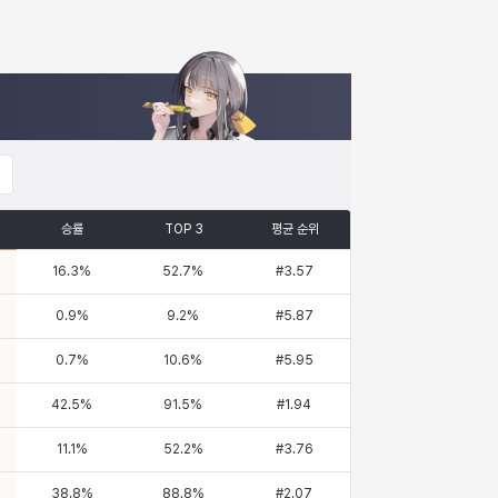
승률
TOP 3
평균 순위
16.3
%
52.7
%
#
3.57
0.9
%
9.2
%
#
5.87
0.7
%
10.6
%
#
5.95
42.5
%
91.5
%
#
1.94
11.1
%
52.2
%
#
3.76
38.8
%
88.8
%
#
2.07