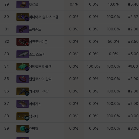
29
0.1
%
0.0
%
10.0
%
#
5.40
오르골
30
0.0
%
0.0
%
100.0
%
#
2.67
미니어쳐 솔라 시스템
31
0.0
%
0.0
%
100.0
%
#
2.00
포이즌드
32
0.0
%
0.0
%
50.0
%
#
3.50
네크로노미콘
33
0.0
%
0.0
%
0.0
%
#
5.00
소드 스토퍼
34
0.0
%
100.0
%
100.0
%
#
1.00
에메랄드 타블렛
35
0.0
%
0.0
%
100.0
%
#
2.00
틴달로스의 팔찌
36
0.0
%
0.0
%
100.0
%
#
2.00
가시지네 견갑
37
0.0
%
0.0
%
100.0
%
#
2.00
아이기스
38
0.0
%
0.0
%
100.0
%
#
3.00
임세티
39
0.0
%
0.0
%
100.0
%
#
3.00
요명월