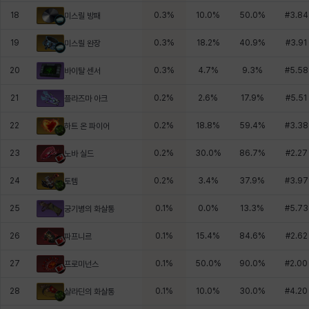
18
0.3
%
10.0
%
50.0
%
#
3.84
미스릴 방패
19
0.3
%
18.2
%
40.9
%
#
3.91
미스릴 완장
20
0.3
%
4.7
%
9.3
%
#
5.58
바이탈 센서
21
0.2
%
2.6
%
17.9
%
#
5.51
플라즈마 아크
22
0.2
%
18.8
%
59.4
%
#
3.38
하트 온 파이어
23
0.2
%
30.0
%
86.7
%
#
2.27
노바 실드
24
0.2
%
3.4
%
37.9
%
#
3.97
토템
25
0.1
%
0.0
%
13.3
%
#
5.73
궁기병의 화살통
26
0.1
%
15.4
%
84.6
%
#
2.62
파프니르
27
0.1
%
50.0
%
90.0
%
#
2.00
프로미넌스
28
0.1
%
10.0
%
30.0
%
#
4.20
살라딘의 화살통